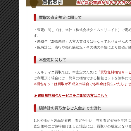
・査定に関しては、当社（株式会社タイムクリエイト）で定
す。
・未成年（20歳未満）の方の買取りは行なっておりませんの
・腕時計は、流行や売れ筋状況・その他の事情により価値が
・カルティエ買取では、本査定のために
『買取無料梱包サー
ご利用頂く場合には、簡単に梱包できる梱包セットを無料に
※梱包キットは買取が不成立の場合でも料金は発生いたしま
≫買取無料梱包サービスをご希望の方はこちら
1.お客様から製品到着後、査定を行い、当社査定金額を早急
査定価格にご納得頂けました場合には、買取りの成立となり